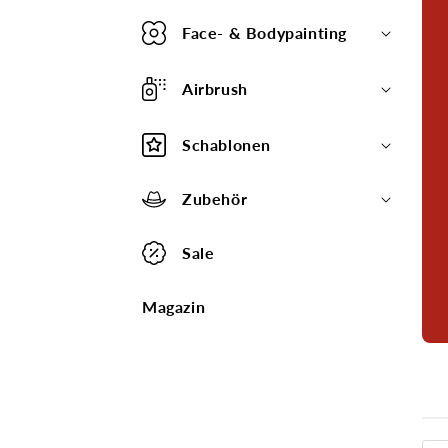
Face- & Bodypainting
Airbrush
Schablonen
Zubehör
Sale
Magazin