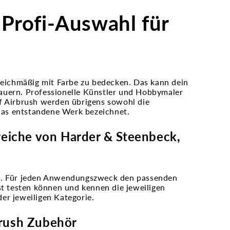
 Profi-Auswahl für
gleichmäßig mit Farbe zu bedecken. Das kann dein
auern. Professionelle Künstler und Hobbymaler
f Airbrush werden übrigens sowohl die
 das entstandene Werk bezeichnet.
reiche von Harder & Steenbeck,
an. Für jeden Anwendungszweck den passenden
st testen können und kennen die jeweiligen
er jeweiligen Kategorie.
brush Zubehör