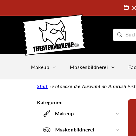
Direkt
zum
3
Inhalt
Makeup
Maskenbildnerei
Fac
Start
Entdecke die Auswahl an Airbrush Pist
Kategorien
Makeup
Maskenbildnerei