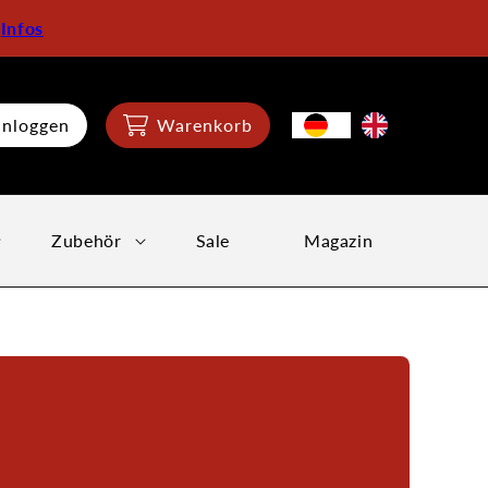
:
Infos
inloggen
Warenkorb
Zubehör
Sale
Magazin