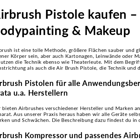
irbrush Pistole kaufen –
odypainting & Makeup
brush ist eine tolle Methode, größere Flächen sauber und 
ener Körper sein, aber auch Kartonagen, Leinwände oder M
utzen die Technik ebenso wie Theaterleute. Mit dem Begrif
strichtung als auch die Air Brush Pistole, die Technik und
rbrush Pistolen für alle Anwendungsbe
ata u.a. Herstellern
 bieten Airbrushes verschiedener Hersteller und Marken 
arat. Aus unserer Praxis heraus haben wir alle Geräte selb
rken und Schwächen. Die Beschreibung dazu findest du in d
rbrush Kompressor und passendes Air