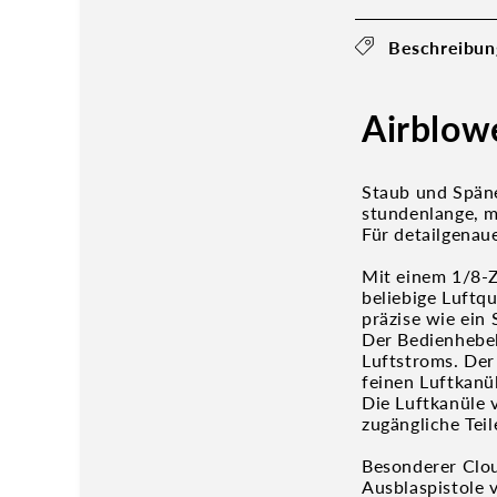
Beschreibun
Airblow
Staub und Spän
stundenlange, m
Für detailgenaue
Mit einem 1/8-Z
beliebige Luftq
präzise wie ein 
Der Bedienhebel
Luftstroms. Der
feinen Luftkanü
Die Luftkanüle 
zugängliche Teil
Besonderer Clou
Ausblaspistole 