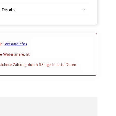
l Details
le:
Versandinfos
e Widerrufsrecht
ichere Zahlung durch SSL-gesicherte Daten