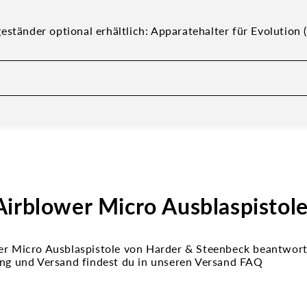
ständer optional erhältlich: Apparatehalter für Evolution (
irblower Micro Ausblaspistole
er Micro Ausblaspistole von Harder & Steenbeck beantworte
ung und Versand findest du in unseren Versand FAQ