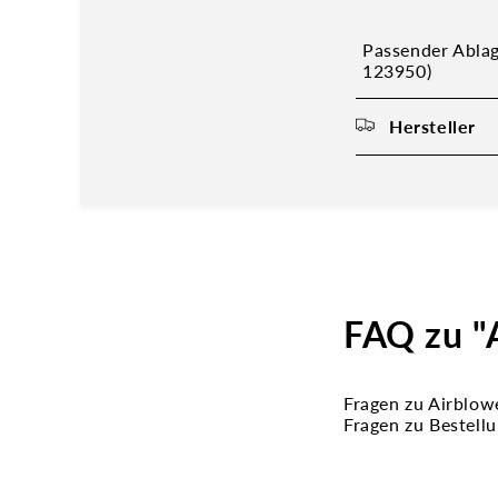
Passender Ablage
123950)
Hersteller
FAQ zu "A
Fragen zu Airblow
Fragen zu Bestell