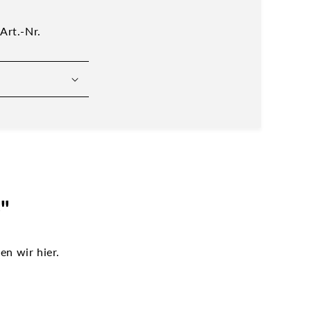
Art.-Nr.
"
n wir hier.