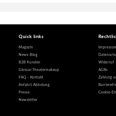
Quick links
Rechtli
Magazin
Impressu
News-Blog
Datensch
B2B Kunden
Widerruf
Glossar:Theatermakeup
AGBs
FAQ - Kontakt
Zahlung u
Anfahrt Abholung
Barrierefr
Presse
Cookie-Ei
Newsletter