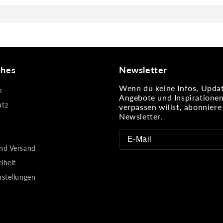
ches
Newsletter
Wenn du keine Infos, Updat
m
Angebote und Inspiratione
utz
verpassen willst, abonnier
Newsletter.
nd Versand
eiheit
nstellungen