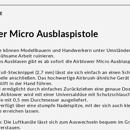
g
er Micro Ausblaspistole
e können Modellbauern und Handwerkern unter Umständen
ühsame Arbeit ruinieren.
s Ausblasen gibt es ab sofort die Airblower Micro Ausblasp
oll-Stecknippel (2,7 mm) lässt sie sich einfach an einen Sc
uelle anschließen. Das hochwertige Airbrush-ähnliche Gerät 
Stift in der Hand führen.
 ermöglicht durch einfaches Zurückziehen eine genaue Dos
 Airblower wird mit einer Universaldüse mit Schutzschlauc
le mit 0,5 mm Durchmesser ausgeliefert.
verfügt über eine stumpfe Nadelspitze, mit der sich auch kl
e erreichen lassen.
: Die Luftkanüle lässt sich zum Auswechseln bequem im Gr
verstauen.