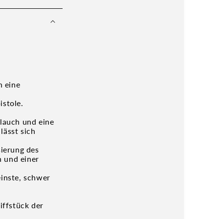
 eine
istole.
hlauch und eine
lässt sich
ierung des
h und einer
einste, schwer
iffstück der