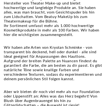
Hersteller von Theater Make-up und bietet
hochwertige und langlebige Produkte an. Sie haben
alles, was man braucht, vom Gesichtspuder bis hin
zum Lidschatten. Vom Beatuy MakeUp bis zum
Theatermakeup für die Bühne.
Ihr Sortiment umfasst mehr als 1.000 hochwertige
Kosmetikprodukte in mehr als 100 Farben. Wir haben
hier die wichtigsten zusammengestellt.
Wir haben alle Arten von Kryolan Schminke - von
transparent bis deckend, hell oder dunkel - alle sind
ideal geeignet für Anpassungen des Hauttons.
Aufgrund der breiten Palette an Nuancen findest du
garantiert die Farbe, die am besten zu dir passt. Es gibt
natürliche Töne sowie knallige Farben und
verschiedene Texturen, sodass du experimentieren und
deinem persönlichen Stil folgen kannst.
Aber wir bieten dir noch viel mehr als nur Foundation
oder Lippenstift an: Alles was das Herz begehrt! Von
Blush über Augenbrauengel bis hin zu
Glitzerlidschatten – die Auswahl ist riesig!