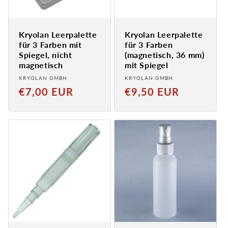
Kryolan Leerpalette
Kryolan Leerpalette
für 3 Farben mit
für 3 Farben
Spiegel, nicht
(magnetisch, 36 mm)
magnetisch
mit Spiegel
Anbieter:
Anbieter:
KRYOLAN GMBH
KRYOLAN GMBH
Normaler
Normaler
€7,00 EUR
€9,50 EUR
Preis
Preis