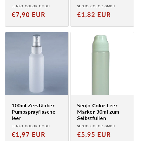
Anbieter:
Anbieter:
SENJO COLOR GMBH
SENJO COLOR GMBH
Normaler
Normaler
€7,90 EUR
€1,82 EUR
Preis
Preis
100ml Zerstäuber
Senjo Color Leer
Pumpsprayflasche
Marker 30ml zum
leer
Selbstfüllen
Anbieter:
Anbieter:
SENJO COLOR GMBH
SENJO COLOR GMBH
Normaler
Normaler
€1,97 EUR
€5,95 EUR
Preis
Preis