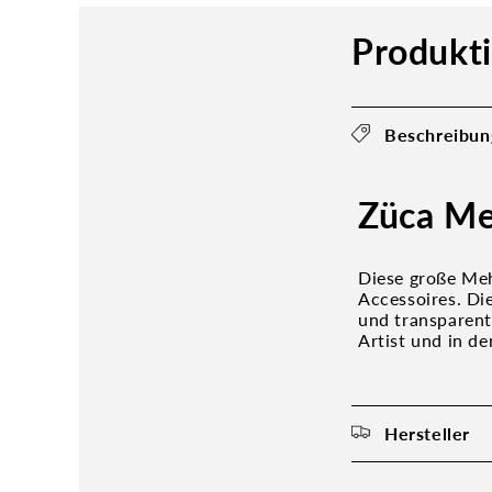
Produkt
Beschreibun
Züca Me
Diese große Meh
Accessoires. Di
und transparent
Artist und in d
Hersteller