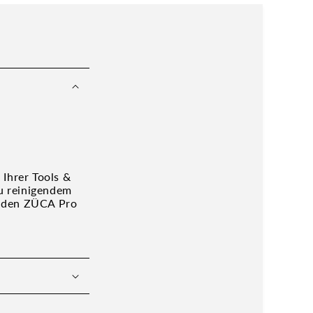
 Ihrer Tools &
u reinigendem
in den ZÜCA Pro