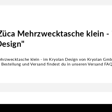
Züca Mehrzwecktasche klein -
Design"
ehrzwecktasche klein - im Kryolan Design von Kryolan Gm
zu Bestellung und Versand findest du in unseren Versand FA