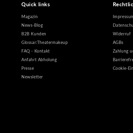
Quick links
Rechtli
Magazin
Impressu
News-Blog
Datensch
B2B Kunden
Widerruf
Glossar:Theatermakeup
AGBs
FAQ - Kontakt
Zahlung u
Anfahrt Abholung
Barrierefr
Presse
Cookie-Ei
Newsletter