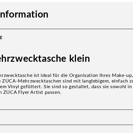
information
g
hrzwecktasche klein
rzwecktasche ist ideal für die Organisation Ihres Make-up,
e ZÜCA-Mehrzwecktaschen sind mit langlebigem, einfach z
em Vinyl gefüttert. Sie sind so gestaltet, dass sie sowohl 
en ZÜCA Flyer Artist passen.