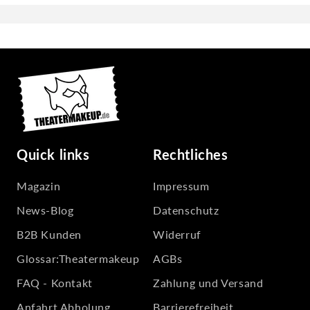
Quick links
Rechtliches
Magazin
Impressum
News-Blog
Datenschutz
B2B Kunden
Widerruf
Glossar:Theatermakeup
AGBs
FAQ - Kontakt
Zahlung und Versand
Anfahrt Abholung
Barrierefreiheit