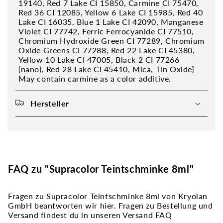
19140, Red 7 Lake CI 15850, Carmine CI 75470,
Red 36 CI 12085, Yellow 6 Lake CI 15985, Red 40
Lake CI 16035, Blue 1 Lake CI 42090, Manganese
Violet CI 77742, Ferric Ferrocyanide CI 77510,
Chromium Hydroxide Green CI 77289, Chromium
Oxide Greens CI 77288, Red 22 Lake CI 45380,
Yellow 10 Lake CI 47005, Black 2 CI 77266
(nano), Red 28 Lake CI 45410, Mica, Tin Oxide]
May contain carmine as a color additive.
Hersteller
FAQ zu "Supracolor Teintschminke 8ml"
Fragen zu Supracolor Teintschminke 8ml von Kryolan
GmbH beantworten wir hier. Fragen zu Bestellung und
Versand findest du in unseren Versand FAQ