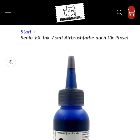
Direkt
zum
Inhalt
Start
Senjo-FX-Ink 75ml Airbrushfarbe auch für Pinsel
duktinformationen
ingen