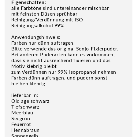
Eigenschaften
:
alle Farbtöne sind untereinander mischbar
mit feinsten Düsen sprühbar
Reinigung/Verdünnung mit ISO-
Reinigungsalkohol 99%
Anwendungshinweis:
Farben nur dünn auftragen.
Bitte verwende das original Senjo-Fixierpuder.
Bei anderen Puderarten kann es vorkommen,
dass sie nicht ausreichend fixieren und das
Motiv klebrig bleibt
zum Verdünnen nur 99% Isopropanol nehmen
Farben dünn auftragen, und pudern sonst
bleiben klebrig.
lieferbar in:
Old age schwarz
Tiefschwarz
Meerblau
Seegrün
Feuerrot
Hennabraun
Sonnengelb