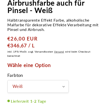
Airbrushfarbe auch für
Pinsel - Weiß
Halbtransparente Effekt Farbe, alkoholische
Malfarbe für dekorative Effekte Verarbeitung mit
Pinsel und Airbrush.
€26,00 EUR
Normaler
Preis
GRUNDPREIS
PRO
€346,67
/
L
inkl. 19% MwSt. zzgl. Versandkosten
Versand
wird beim Checkout
berechnet
Wähle eine Option
Farbton
Lieferzeit 1-2 Tage