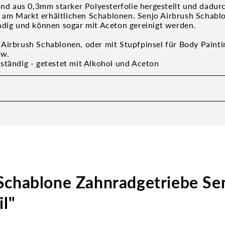
sind aus 0,3mm starker Polyesterfolie hergestellt und dadur
ele am Markt erhältlichen Schablonen. Senjo Airbrush Schabl
ndig und können sogar mit Aceton gereinigt werden.
Airbrush Schablonen, oder mit Stupfpinsel für Body Paintin
sw.
ständig - getestet mit Alkohol und Aceton
Schablone Zahnradgetriebe Sen
il"