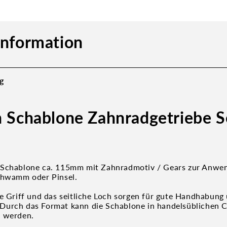
information
g
h Schablone Zahnradgetriebe S
-Schablone ca. 115mm mit Zahnradmotiv / Gears
zur Anwe
chwamm oder Pinsel.
te Griff und das seitliche Loch sorgen für gute Handhabung
Durch das Format kann die Schablone in handelsüblichen 
t werden.