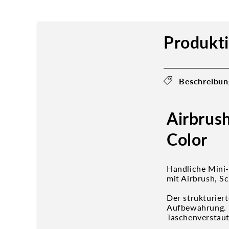
Produkt
Beschreibun
Airbrus
Color
Handliche Mini
mit Airbrush, S
Der strukturier
Aufbewahrung. 
Taschenverstau