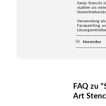
Senjo Stencils 
stabiler als vi
lösemittelbestä
Verwendung als 
Facepainting, u
Lösungsmittelbe
Hersteller
FAQ zu "
Art Stenc