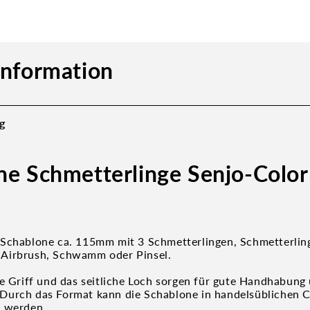
information
g
ne Schmetterlinge Senjo-Color
Schablone ca. 115mm mit 3 Schmetterlingen, Schmetterlin
Airbrush, Schwamm oder Pinsel.
te Griff und das seitliche Loch sorgen für gute Handhabung
Durch das Format kann die Schablone in handelsüblichen 
t werden.