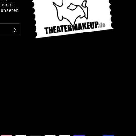
n mehr
e unseren