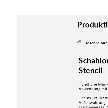
Produkt
Beschreibun
Schablo
Stencil
Handliche Mini-
Anwendung mit 
Der strukturier
Aufbewahrung. 
Taschenverstau