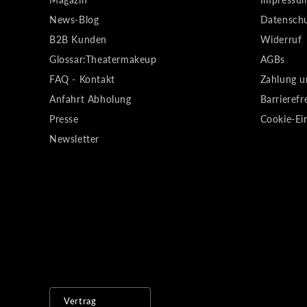
News-Blog
Datensch
B2B Kunden
Widerruf
Glossar:Theatermakeup
AGBs
FAQ - Kontakt
Zahlung u
Anfahrt Abholung
Barrierefr
Presse
Cookie-Ei
Newsletter
Vertrag