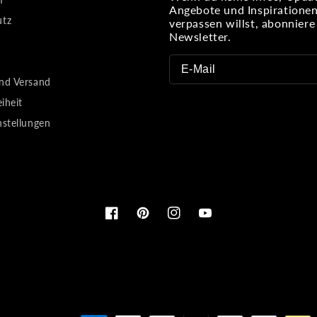
Angebote und Inspiratione
utz
verpassen willst, abonnier
Newsletter.
nd Versand
eiheit
nstellungen
Facebook
Pinterest
Instagram
YouTube