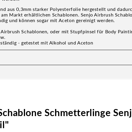
sind aus 0,3mm starker Polyesterfolie hergestellt und dadur
ele am Markt erhältlichen Schablonen. Senjo Airbrush Schabl
ndig und können sogar mit Aceton gereinigt werden.
Airbrush Schablonen, oder mit Stupfpinsel für Body Paintin
sw.
ständig - getestet mit Alkohol und Aceton
Schablone Schmetterlinge Senj
il"