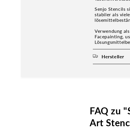
Senjo Stencils 
stabiler als vi
lösemittelbestä
Verwendung als 
Facepainting, u
Lösungsmittelbe
Hersteller
FAQ zu "
Art Stenc