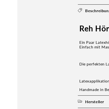
Beschreibun
Reh Hör
Ein Paar Latexhö
Einfach mit Mas
Die perfekten L
Latexapplikatio
Handmade in Be
Hersteller