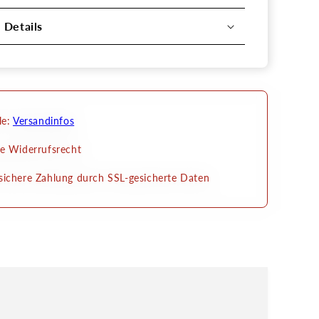
l Details
le:
Versandinfos
e Widerrufsrecht
ichere Zahlung durch SSL-gesicherte Daten