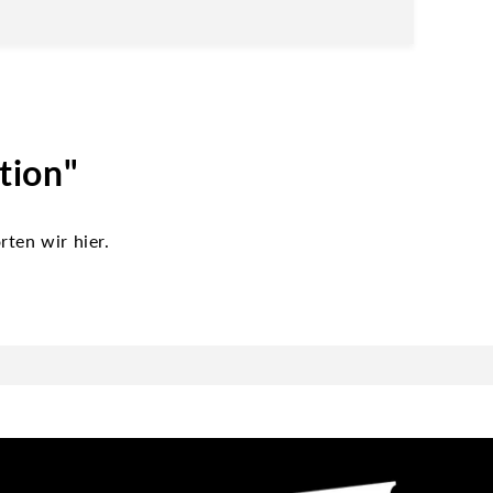
tion"
ten wir hier.