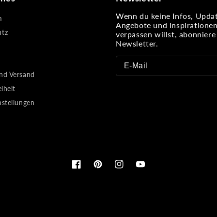
Wenn du keine Infos, Updat
m
Angebote und Inspiratione
utz
verpassen willst, abonnier
Newsletter.
nd Versand
eiheit
nstellungen
Facebook
Pinterest
Instagram
YouTube