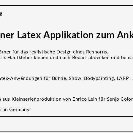
g
ner Latex Applikation zum An
rner für das realistische Design eines Rehhorns.
tix Hautkleber kleben und nach Bedarf abdecken und bema
atex-Anwendungen für Bühne, Show, Bodypainting, LARP ..
n aus Kleinserienproduktion von Enrico Lein für Senjo Colo
rlin Germany