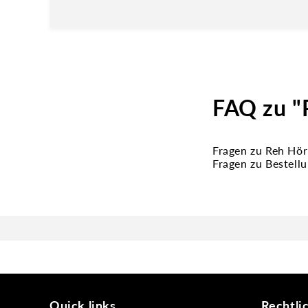
FAQ zu "
Fragen zu Reh Hör
Fragen zu Bestell
Quick links
Rechtli