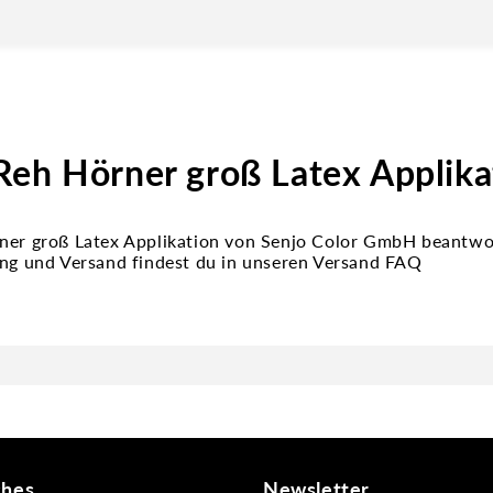
Reh Hörner groß Latex Applika
ner groß Latex Applikation von Senjo Color GmbH beantwor
ung und Versand findest du in unseren Versand FAQ
ches
Newsletter