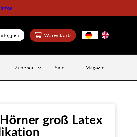
:
Infos
inloggen
Warenkorb
Zubehör
Sale
Magazin
Hörner groß Latex
ikation