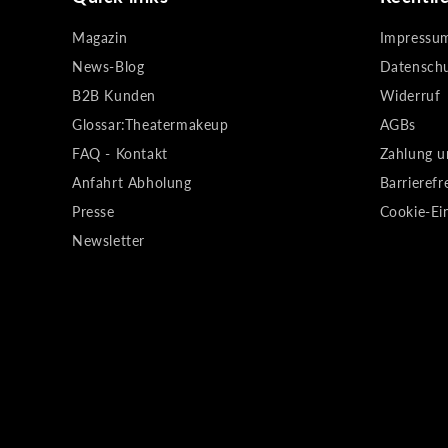
Magazin
Impressu
News-Blog
Datensch
B2B Kunden
Widerruf
Glossar:Theatermakeup
AGBs
FAQ - Kontakt
Zahlung u
Anfahrt Abholung
Barrierefr
Presse
Cookie-Ei
Newsletter