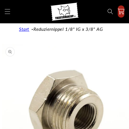
Direkt
zum
Inhalt
Start
Reduziernippel 1/8" IG x 3/8" AG
duktinformationen
ingen