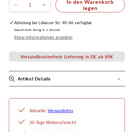
In den Warenkorb
Verringere
Erhöhe
legen
die
die
Menge
Menge
Abholung bei
Lübarser Str. 40-46
verfügbar
für
für
Gewöhnlich fertig in 1 Stunde
Nadelklemmmutter
Nadelklemmmutter
Shop-Informationen anzeigen
für
für
Evolution
Evolution
Versandkostenfreie Lieferung in DE ab 80€
Artikel Details
Aktuelle:
Versandinfos
30 Tage Widerrufsrecht