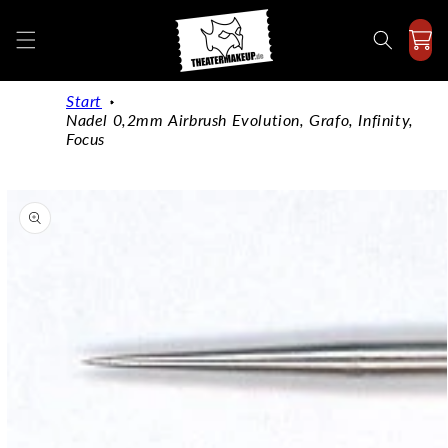
Direkt
zum
Inhalt
Start
Nadel 0,2mm Airbrush Evolution, Grafo, Infinity,
Focus
duktinformationen
ingen