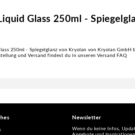
iquid Glass 250ml - Spiegelgl
Glass 250ml - Spiegelglanz von Kryolan von Kryolan GmbH 
estellung und Versand findest du in unseren Versand FAQ
ches
Newsletter
Wenn du keine Infos, Updat
m
Angebote und Inspiratione