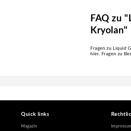
FAQ zu "L
Kryolan"
Fragen zu Liquid 
hier. Fragen zu B
Quick links
Rechtli
Magazin
Impressu