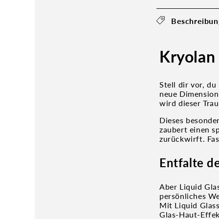
Beschreibun
Kryolan
Stell dir vor, d
neue Dimension 
wird dieser Tra
Dieses besonder
zaubert einen sp
zurückwirft. Fas
Entfalte de
Aber Liquid Glas
persönliches We
Mit Liquid Glas
Glas-Haut-Effekt