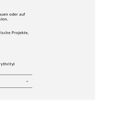
auen oder auf
sion.
ische Projekte,
ythrityl