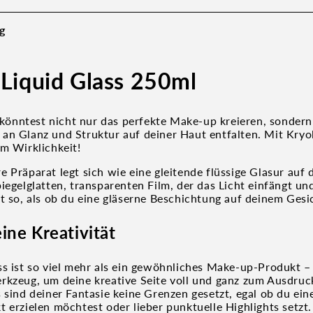
g
 Liquid Glass 250ml
u könntest nicht nur das perfekte Make-up kreieren, sondern
an Glanz und Struktur auf deiner Haut entfalten. Mit Kryo
um Wirklichkeit!
e Präparat legt sich wie eine gleitende flüssige Glasur auf
iegelglatten, transparenten Film, der das Licht einfängt un
t so, als ob du eine gläserne Beschichtung auf deinem Gesic
ine Kreativität
s ist so viel mehr als ein gewöhnliches Make-up-Produkt – 
rkzeug, um deine kreative Seite voll und ganz zum Ausdruc
s sind deiner Fantasie keine Grenzen gesetzt, egal ob du ei
 erzielen möchtest oder lieber punktuelle Highlights setzt.