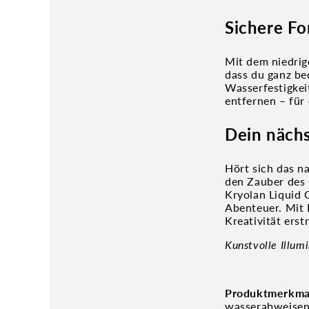
Sichere Fo
Mit dem niedrig
dass du ganz be
Wasserfestigkei
entfernen – für 
Dein nächs
Hört sich das n
den Zauber des 
Kryolan Liquid G
Abenteuer. Mit 
Kreativität erst
Kunstvolle Illumi
Produktmerkma
wasserabweisen