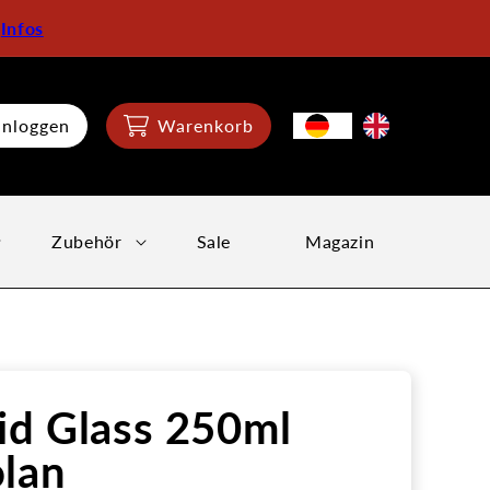
:
Infos
inloggen
Warenkorb
Zubehör
Sale
Magazin
id Glass 250ml
lan