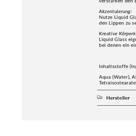
verstärken den 
Akzentuierung
:
Nutze Liquid Gl
den Lippen zu s
Kreative Körperk
Liquid Glass ei
bei denen ein ei
Inhaltsstoffe (In
Aqua (Water), Al
Tetraisostearat
Hersteller