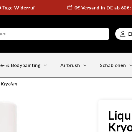
0 Tage Widerruf
0€ Versand in DE ab 60€
E
e- & Bodypainting
Airbrush
Schablonen
 Kryolan
Liqu
Kryo