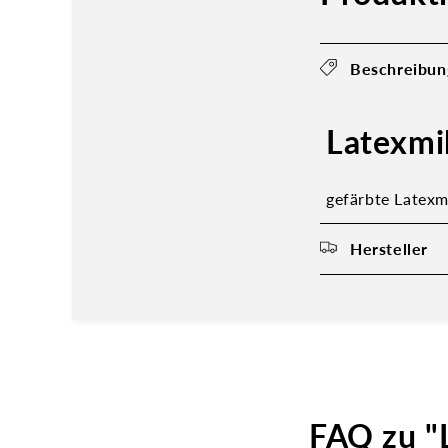
Beschreibun
Latexmi
gefärbte Latexm
Hersteller
FAQ zu "L