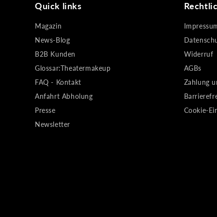
Quick links
Rechtli
Magazin
Impressu
News-Blog
Datensch
B2B Kunden
Widerruf
Glossar:Theatermakeup
AGBs
FAQ - Kontakt
Zahlung u
Anfahrt Abholung
Barrierefr
Presse
Cookie-Ei
Newsletter