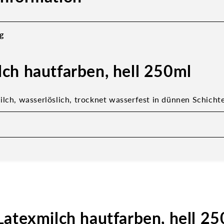
g
lch hautfarben, hell 250ml
ilch, wasserlöslich, trocknet wasserfest in dünnen Schicht
atexmilch hautfarben, hell 25