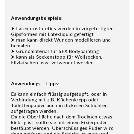
Anwendungsbeispiele:
⮞ Latexprosthtetics werden in vorgefertigten
Gipsformen mit Latexliquid gefertigt
⮞ man kann direkt Wunden modellieren und
bemalen
⮞ Grundmaterial für SFX Bodypainting
⮞ kann als Sockenstopp für Wollsocken,
Filzlatschen usw. verwendet werden
Anwendungs - Tipps:
Es kann einfach flüssig aufgetupft, oder in
Verbindung mit z.B. Küchenkrepp oder
Toilettenpapier auch in dickeren Schichten
aufgetragen werden.
Da die Oberfläche nach dem Trocknen etwas
klebrig ist, sollte sie mit einem Fixierpuder
bestäubt werden. Überschüssiges Puder wird
dann entfernt und die Schicht ist matt und