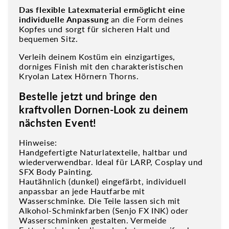
Das flexible Latexmaterial ermöglicht eine
individuelle Anpassung
an die Form deines
Kopfes und sorgt für sicheren Halt und
bequemen Sitz.
Verleih deinem Kostüm ein einzigartiges,
dorniges Finish mit den charakteristischen
Kryolan Latex Hörnern Thorns.
Bestelle jetzt und bringe den
kraftvollen Dornen-Look zu deinem
nächsten Event!
Hinweise:
Handgefertigte Naturlatexteile, haltbar und
wiederverwendbar. Ideal für LARP, Cosplay und
SFX Body Painting.
Hautähnlich (dunkel) eingefärbt, individuell
anpassbar an jede Hautfarbe mit
Wasserschminke. Die Teile lassen sich mit
Alkohol-Schminkfarben (Senjo FX INK) oder
Wasserschminken gestalten. Vermeide