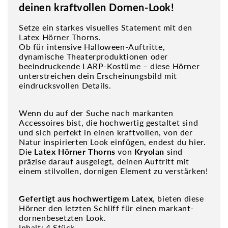
deinen kraftvollen Dornen-Look!
Setze ein starkes visuelles Statement mit den
Latex Hörner Thorns.
Ob für intensive Halloween-Auftritte,
dynamische Theaterproduktionen oder
beeindruckende LARP-Kostüme – diese Hörner
unterstreichen dein Erscheinungsbild mit
eindrucksvollen Details.
Wenn du auf der Suche nach markanten
Accessoires bist, die hochwertig gestaltet sind
und sich perfekt in einen kraftvollen, von der
Natur inspirierten Look einfügen, endest du hier.
Die
Latex Hörner Thorns
von
Kryolan
sind
präzise darauf ausgelegt, deinen Auftritt mit
einem stilvollen, dornigen Element zu verstärken!
Gefertigt aus hochwertigem Latex
, bieten diese
Hörner den letzten Schliff für einen markant-
dornenbesetzten Look.
Inhalt: 4 Stück