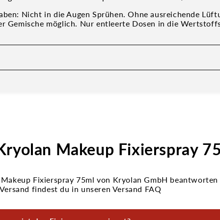
aben: Nicht in die Augen Sprühen. Ohne ausreichende Lüft
er Gemische möglich. Nur entleerte Dosen in die Wertstof
Kryolan Makeup Fixierspray 7
 Makeup Fixierspray 75ml von Kryolan GmbH beantworten w
 Versand findest du in unseren Versand FAQ