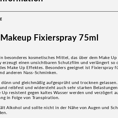
g
 Makeup Fixierspray 75ml
 ein besonderes kosmetisches Mittel, das über dem Make Up
ay erzeugt einen unsichtbaren Schutzfilm und verlängert so 
des Make Up Effektes. Besonders geeignet ist Fixierspray f
und anderen Nass-Schminken.
d dünn und gleichmäßig aufgesprüht und trocknen gelasse
 und reibfest und widersteht auch sehr starken Belastungen.
e Up resistent gegen kaltes Wasser werden und verzögert a
ng in Folge von Transpiration.
hält Alkohol und sollte nicht in der Nähe von Augen und Sc
den.