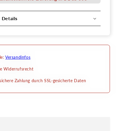
l Details
le:
Versandinfos
e Widerrufsrecht
ichere Zahlung durch SSL-gesicherte Daten