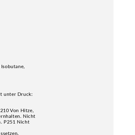
 Isobutane,
t unter Druck:
P210 Von Hitze,
rnhalten. Nicht
n. P251 Nicht
ssetzen.