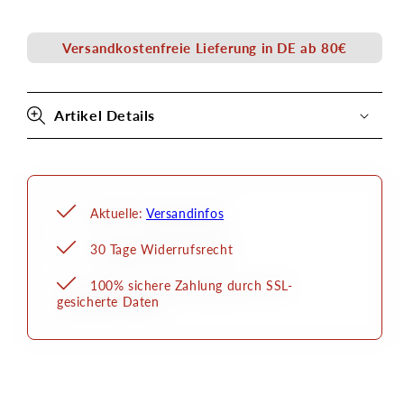
Creme
Creme
4g
4g
Versandkostenfreie Lieferung in DE ab 80€
Kryolan
Kryolan
Artikel Details
Aktuelle:
Versandinfos
30 Tage Widerrufsrecht
100% sichere Zahlung durch SSL-
gesicherte Daten