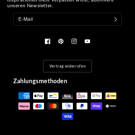
unseren Newsletter.
Facebook
Pinterest
Instagram
YouTube
Vertrag widerrufen
Zahlungsmethoden