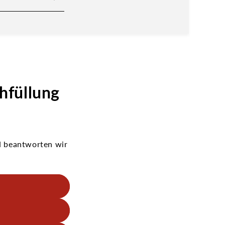
hfüllung
H beantworten wir
Paletten von