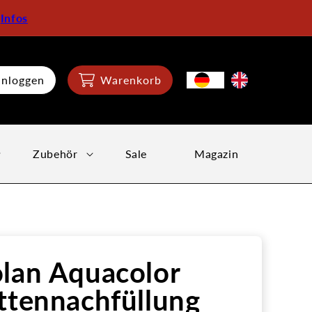
:
Infos
inloggen
Warenkorb
Zubehör
Sale
Magazin
lan Aquacolor
ttennachfüllung