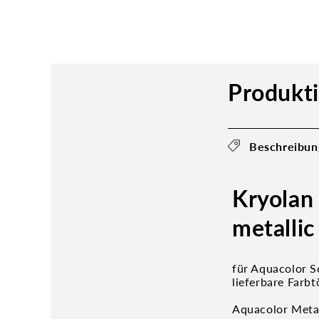
Produkt
Beschreibun
Kryolan
metallic
für Aquacolor 
lieferbare Farbt
Aquacolor Metal