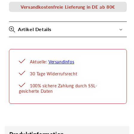
Echthaar
Echthaar
Versandkostenfreie Lieferung in DE ab 80€
Artikel Details
Aktuelle:
Versandinfos
30 Tage Widerrufsrecht
100% sichere Zahlung durch SSL-
gesicherte Daten