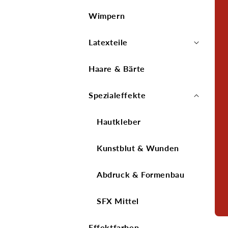
Wimpern
Latexteile
Haare & Bärte
Spezialeffekte
Hautkleber
Kunstblut & Wunden
Abdruck & Formenbau
SFX Mittel
Effektfarben