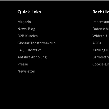
Quick links
Rechtli
Magazin
Impressu
News-Blog
Datensch
B2B Kunden
Widerruf
Glossar:Theatermakeup
AGBs
FAQ - Kontakt
Zahlung u
Anfahrt Abholung
Barrierefr
Presse
Cookie-Ei
Newsletter