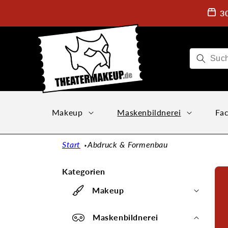
Direkt
zum
3
Inhalt
Makeup
Maskenbildnerei
Fac
Start
Abdruck & Formenbau
Kategorien
Makeup
Maskenbildnerei