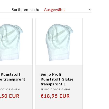
Sortieren nach:
 Kunststoff
Senjo Profi
e transparent
Kunststoff Glatze
transparent L
ter:
Anbieter:
 COLOR GMBH
SENJO COLOR GMBH
aler
Normaler
,50 EUR
€18,95 EUR
Preis