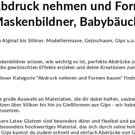
bdruck nehmen und For
askenbildner, Babybäuc
 Alginat bis Silikon. Modelliermasse, Gelaschaum, Gips u.
kenbildner wissen, wie wichtig es ist, perfekte Abdrücke
die gewünschten Effekte erzielen und deine Kreationen zu
dieser Kategorie "Abdruck nehmen und Formen bauen" findes
e große Auswahl an Materialien, die dir dabei helfen, saub
tzen über Silikon bis hin zu Gießformen aus Gips - wir hab
usetzen.
ere Latex-Glatzen sind besonders dünn und flexibel und pas
 besonders hochwertiges Material, das sich durch seine ho
 Gips kannst du zudem schnell und einfach Abdrücke von G