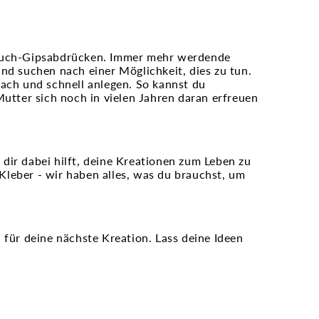
bauch-Gipsabdrücken. Immer mehr werdende
nd suchen nach einer Möglichkeit, dies zu tun.
fach und schnell anlegen. So kannst du
Mutter sich noch in vielen Jahren daran erfreuen
dir dabei hilft, deine Kreationen zum Leben zu
leber - wir haben alles, was du brauchst, um
 für deine nächste Kreation. Lass deine Ideen