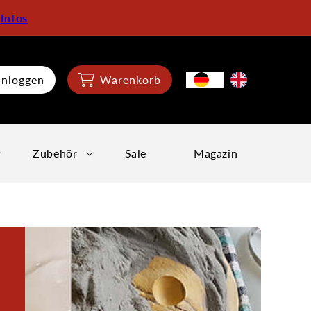
:
Infos
inloggen
Warenkorb
Zubehör
Sale
Magazin