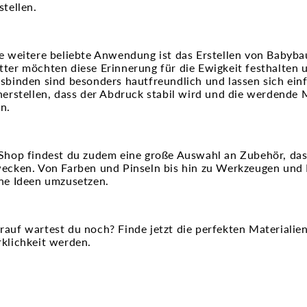
stellen.
e weitere beliebte Anwendung ist das Erstellen von Baby
ter möchten diese Erinnerung für die Ewigkeit festhalten u
sbinden sind besonders hautfreundlich und lassen sich ein
herstellen, dass der Abdruck stabil wird und die werdende 
n.
Shop findest du zudem eine große Auswahl an Zubehör, das 
ecken. Von Farben und Pinseln bis hin zu Werkzeugen und K
ne Ideen umzusetzen.
auf wartest du noch? Finde jetzt die perfekten Materialien
klichkeit werden.