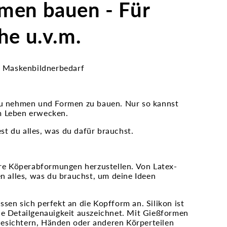
men bauen - Für
he u.v.m.
a. Maskenbildnerbedarf
 zu nehmen und Formen zu bauen. Nur so kannst
m Leben erwecken.
t du alles, was du dafür brauchst.
ere Köperabformungen herzustellen. Von Latex-
en alles, was du brauchst, um deine Ideen
sen sich perfekt an die Kopfform an. Silikon ist
he Detailgenauigkeit auszeichnet. Mit Gießformen
esichtern, Händen oder anderen Körperteilen