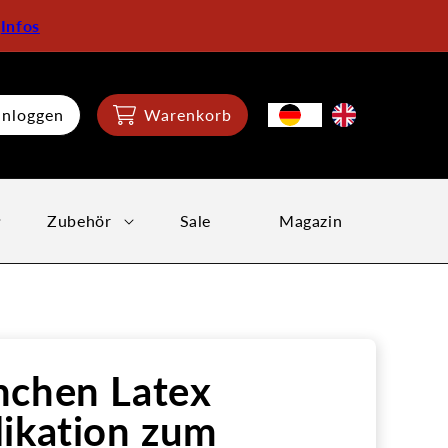
:
Infos
inloggen
Warenkorb
Zubehör
Sale
Magazin
nchen Latex
ikation zum