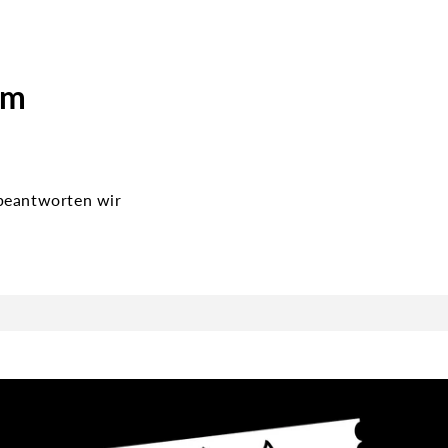
um
beantworten wir