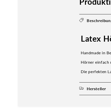
Produkt
Beschreibun
Latex H
Handmade in Be
Hörner einfach 
Die perfekten L
Hersteller