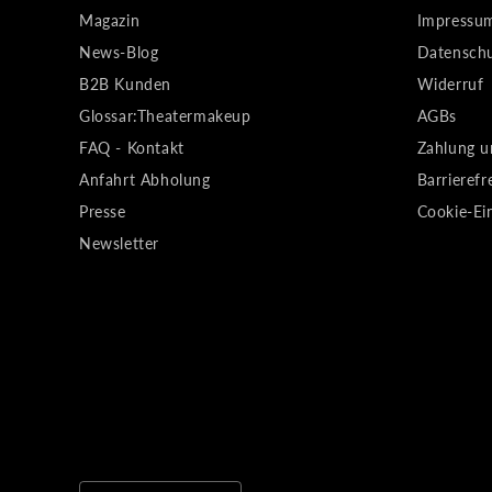
Magazin
Impressu
News-Blog
Datensch
B2B Kunden
Widerruf
Glossar:Theatermakeup
AGBs
FAQ - Kontakt
Zahlung u
Anfahrt Abholung
Barrierefr
Presse
Cookie-Ei
Newsletter