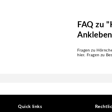
FAQ zu "
Ankleben
Fragen zu Hörnch
hier. Fragen zu B
Quick links
Rechtli