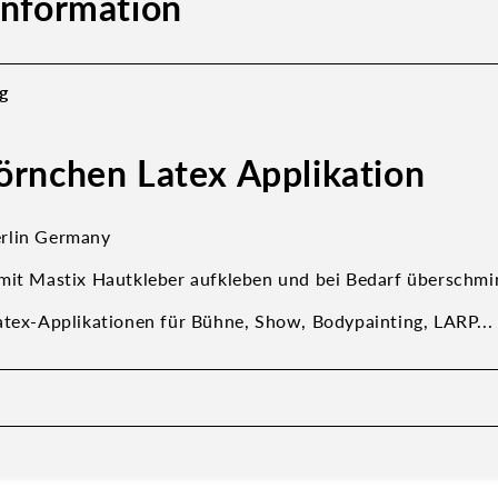
information
g
örnchen Latex Applikation
rlin Germany
mit Mastix Hautkleber aufkleben und bei Bedarf überschmi
atex-Applikationen für Bühne, Show, Bodypainting, LARP...