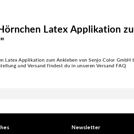
Hörnchen Latex Applikation z
"
en Latex Applikation zum Ankleben von Senjo Color GmbH 
estellung und Versand findest du in unseren Versand FAQ
ches
Newsletter