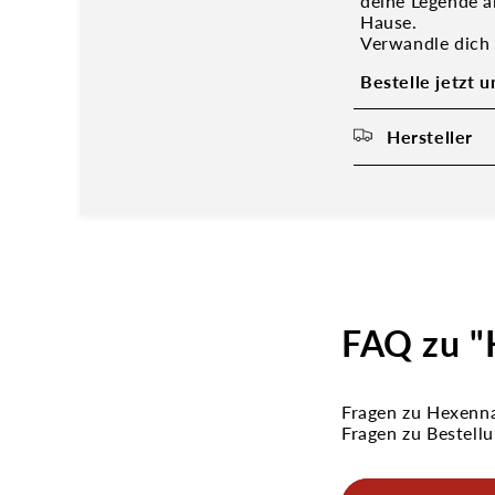
deine Legende a
Hause.
Verwandle dich 
Bestelle jetzt 
Hersteller
FAQ zu "
Fragen zu Hexenna
Fragen zu Bestell