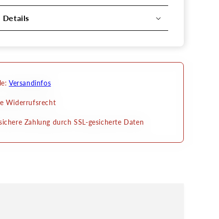
l Details
le:
Versandinfos
e Widerrufsrecht
ichere Zahlung durch SSL-gesicherte Daten