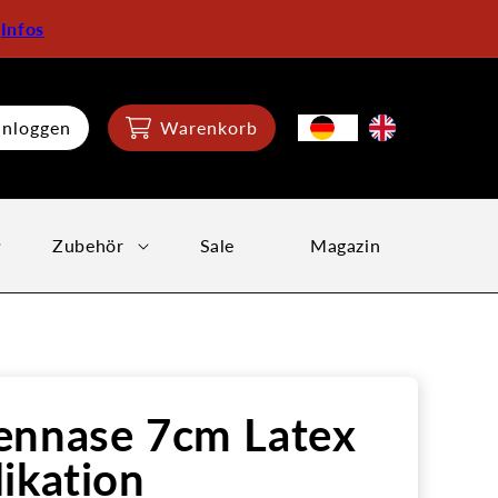
:
Infos
inloggen
Warenkorb
Zubehör
Sale
Magazin
ennase 7cm Latex
ikation