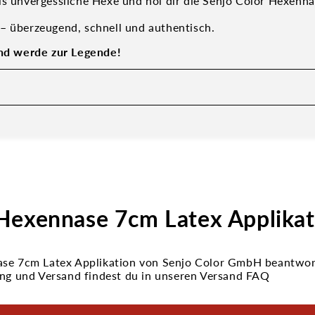
ls unvergessliche Hexe und hol dir die Senjo Color Hexenna
– überzeugend, schnell und authentisch.
und werde zur Legende!
Hexennase 7cm Latex Applikat
se 7cm Latex Applikation von Senjo Color GmbH beantwort
ung und Versand findest du in unseren Versand FAQ