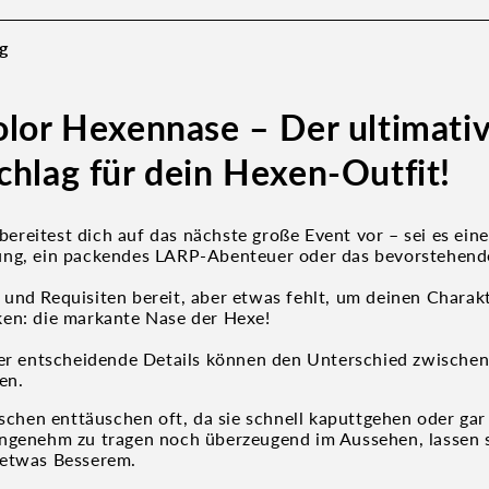
g
olor Hexennase – Der ultimati
chlag für dein Hexen-Outfit!
u bereitest dich auf das nächste große Event vor – sei es eine
ung, ein packendes LARP-Abenteuer oder das bevorstehend
und Requisiten bereit, aber etwas fehlt, um deinen Charak
en: die markante Nase der Hexe!
ber entscheidende Details können den Unterschied zwischen
en.
äschen enttäuschen oft, da sie schnell kaputtgehen oder gar 
ngenehm zu tragen noch überzeugend im Aussehen, lassen si
 etwas Besserem.