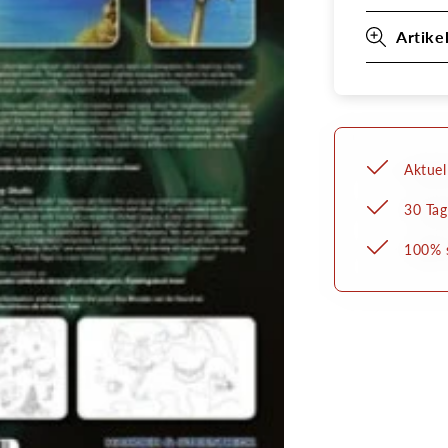
Artike
Aktuel
30 Tag
100% s