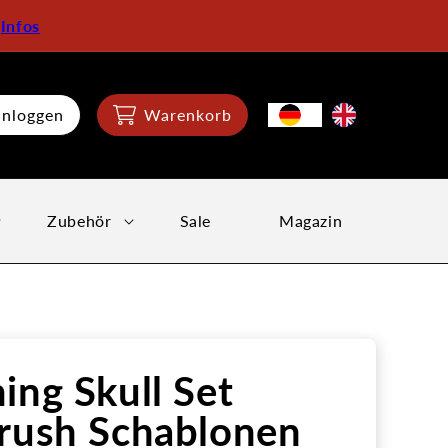
:
Infos
inloggen
Warenkorb
Zubehör
Sale
Magazin
ing Skull Set
rush Schablonen