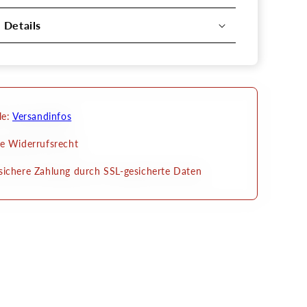
l Details
le:
Versandinfos
e Widerrufsrecht
ichere Zahlung durch SSL-gesicherte Daten