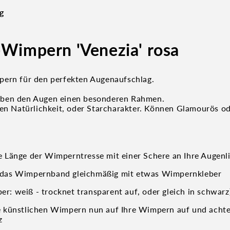
g
-Wimpern 'Venezia' rosa
ern für den perfekten Augenaufschlag.
ben den Augen einen besonderen Rahmen.
hen Natürlichkeit, oder Starcharakter. Können Glamourös od
e Länge der Wimperntresse mit einer Schere an Ihre Augenl
 das Wimpernband gleichmäßig mit etwas Wimpernkleber
r: weiß - trocknet transparent auf, oder gleich in schwarz
ie künstlichen Wimpern nun auf Ihre Wimpern auf und achte
z