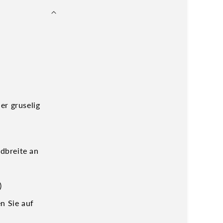
er gruselig
idbreite an
)
n Sie auf