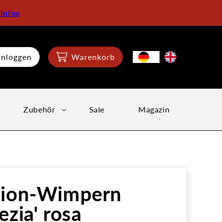
:
Infos
inloggen
Warenkorb
Zubehör
Sale
Magazin
hion-Wimpern
ezia' rosa