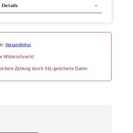
l Details
le:
Versandinfos
e Widerrufsrecht
ichere Zahlung durch SSL-gesicherte Daten