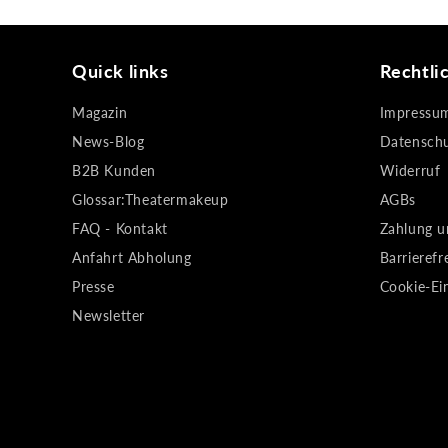
Quick links
Rechtli
Magazin
Impressu
News-Blog
Datensch
B2B Kunden
Widerruf
Glossar:Theatermakeup
AGBs
FAQ - Kontakt
Zahlung u
Anfahrt Abholung
Barrierefr
Presse
Cookie-Ei
Newsletter