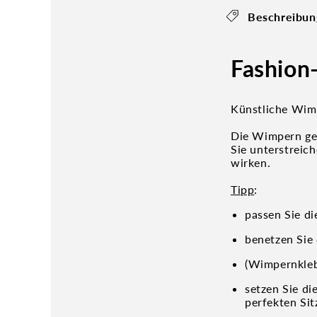
Beschreibun
Fashion
Künstliche Wimp
Die Wimpern ge
Sie unterstreic
wirken.
Tipp
:
passen Sie di
benetzen Sie
(Wimpernklebe
setzen Sie d
perfekten Sit