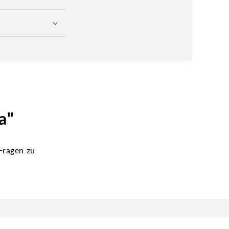
a"
Fragen zu