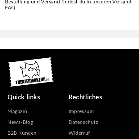
Bestellung und Versand findest du in unseren Versand
FAQ
Quick links
Rechtliches
Magazin
Impressum
News-Blog
Datenschutz
B2B Kunden
Widerruf