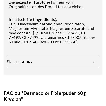
Die gezeigten Farbtöne können vom
Originalfarbton des Produktes abweichen.
Inhaltsstoffe (Ingredients):
Talc, Dimethylimidazolidinone Rice Starch,
Magnesium Myristate, Magnesium Stearate and
may contain: [+/- Iron Oxides CI 77491, CI
77492, CI 77499, Ultramarines CI 77007, Yellow
5 Lake CI 19140, Red 7 Lake CI 15850]
Hersteller
FAQ zu "Dermacolor Fixierpuder 60g
Kryolan"