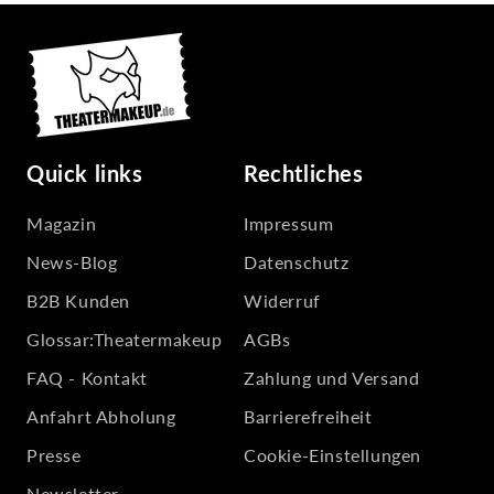
unsicher bist, nimm helleres Puder. Dunkel
verzeiht weniger.
Quick links
Rechtliches
Magazin
Impressum
News-Blog
Datenschutz
B2B Kunden
Widerruf
Glossar:Theatermakeup
AGBs
FAQ - Kontakt
Zahlung und Versand
Anfahrt Abholung
Barrierefreiheit
Presse
Cookie-Einstellungen
Newsletter