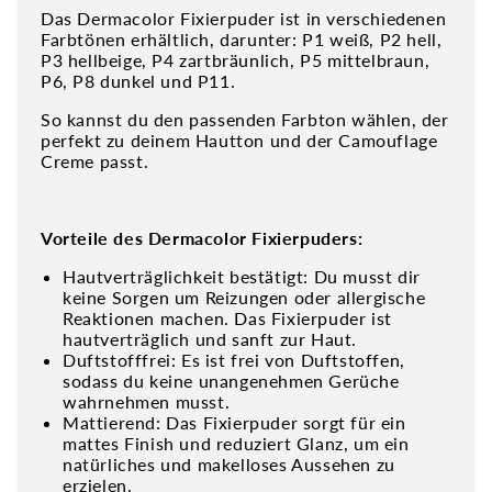
Das Dermacolor Fixierpuder ist in verschiedenen
Farbtönen erhältlich, darunter: P1 weiß, P2 hell,
P3 hellbeige, P4 zartbräunlich, P5 mittelbraun,
P6, P8 dunkel und P11.
So kannst du den passenden Farbton wählen, der
perfekt zu deinem Hautton und der Camouflage
Creme passt.
Vorteile des Dermacolor Fixierpuders:
Hautverträglichkeit bestätigt: Du musst dir
keine Sorgen um Reizungen oder allergische
Reaktionen machen. Das Fixierpuder ist
hautverträglich und sanft zur Haut.
Duftstofffrei: Es ist frei von Duftstoffen,
sodass du keine unangenehmen Gerüche
wahrnehmen musst.
Mattierend: Das Fixierpuder sorgt für ein
mattes Finish und reduziert Glanz, um ein
natürliches und makelloses Aussehen zu
erzielen.