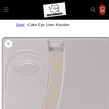
Direkt
zum
Inhalt
Start
Cake Eye Liner Kryolan
duktinformationen
ingen