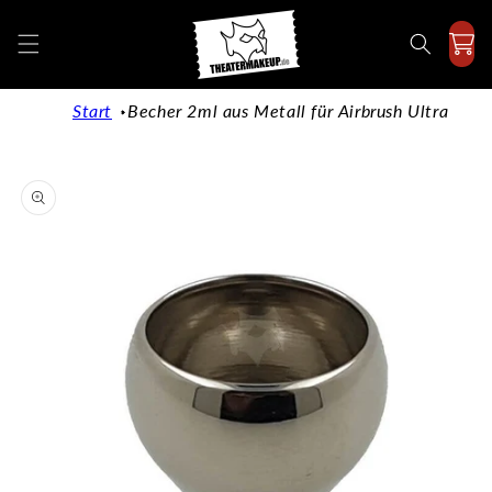
Direkt
zum
Inhalt
Start
Becher 2ml aus Metall für Airbrush Ultra
duktinformationen
ingen