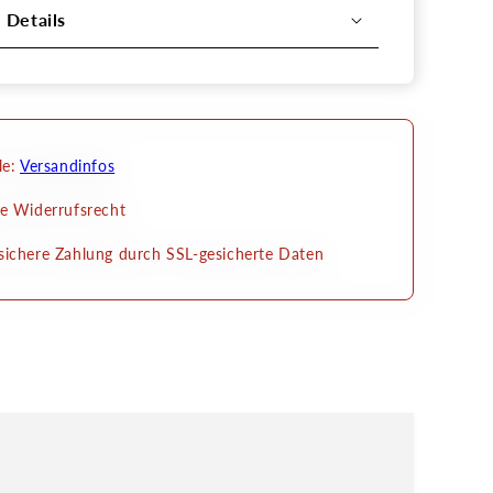
l Details
le:
Versandinfos
e Widerrufsrecht
ichere Zahlung durch SSL-gesicherte Daten