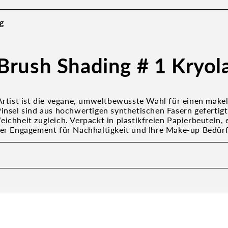
g
 Brush Shading # 1 Kryol
 Artist ist die vegane, umweltbewusste Wahl für einen mak
Pinsel sind aus hochwertigen synthetischen Fasern gefertig
ichheit zugleich. Verpackt in plastikfreien Papierbeuteln, e
ser Engagement für Nachhaltigkeit und Ihre Make-up Bedürf