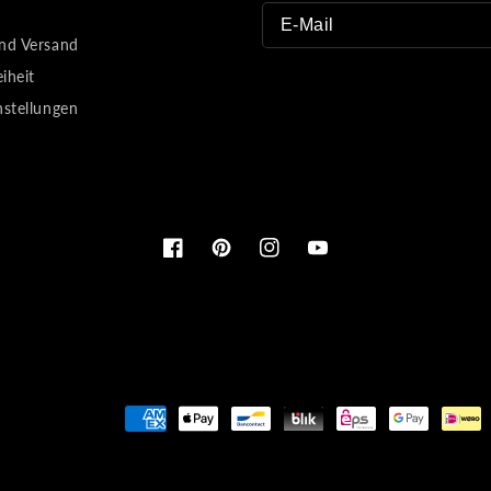
nd Versand
eiheit
nstellungen
Facebook
Pinterest
Instagram
YouTube