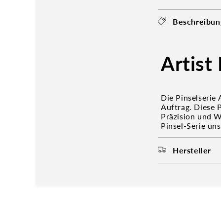
Beschreibun
Artist
Die Pinselserie
Auftrag. Diese 
Präzision und We
Pinsel-Serie un
Hersteller