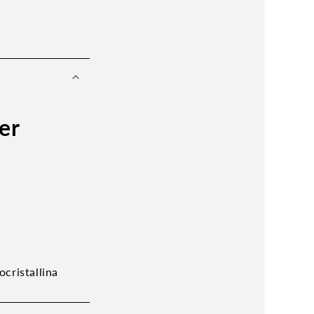
er
cristallina