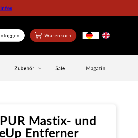
:
Infos
inloggen
Warenkorb
Zubehör
Sale
Magazin
 PUR Mastix- und
eUp Entferner