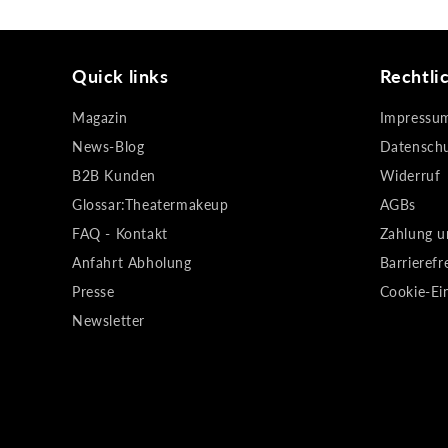
Quick links
Rechtli
Magazin
Impressu
News-Blog
Datensch
B2B Kunden
Widerruf
Glossar:Theatermakeup
AGBs
FAQ - Kontakt
Zahlung u
Anfahrt Abholung
Barrierefr
Presse
Cookie-Ei
Newsletter