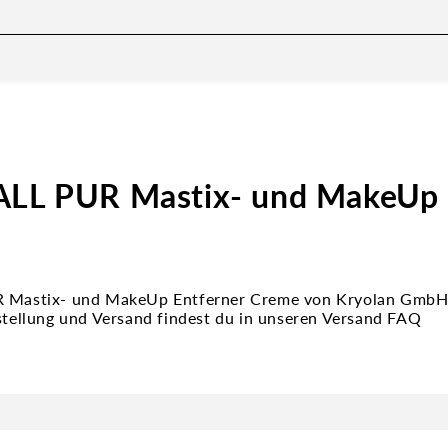
ALL PUR Mastix- und MakeUp 
R Mastix- und MakeUp Entferner Creme von Kryolan GmbH
estellung und Versand findest du in unseren Versand FAQ