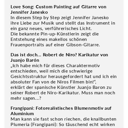
Love Song: Custom Painting auf Gitarre von
Jennifer Janesko
In diesem Step by Step zeigt Jennifer Janesko
ihre Liebe zur Musik und stellt das Instrument in
ein ganz neues, verführerisches Licht.
Die bekannte Pin-up-Künstlerin zeigt die
Entstehung eines makellos schönen
Frauenportraits auf einer Gibson-Gitarre.
Das ist doch... Robert de Niro? Karikatur von
Juanjo Barón
„Ich habe mich für dieses Charaktermotiv
entschieden, weil mich die schwierige
Gesichtsstruktur herausgefordert hat und ich ein
absoluter Fan von de Niros Filmen bin!“,
erklärt der spanische Künstler Juanjo Baron zu
seiner Robert de Niro-Karikatur. Muss man noch
mehr sagen...?
Frangipani: Fotorealistisches Blumenmotiv auf
Aluminium
Man kann sie fast schon riechen, die knallbunten
Plumeria (Frangipani): So täuschend echt wirken