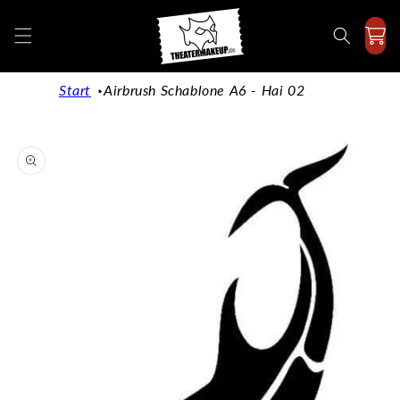
Direkt
zum
Inhalt
Start
Airbrush Schablone A6 - Hai 02
duktinformationen
ingen