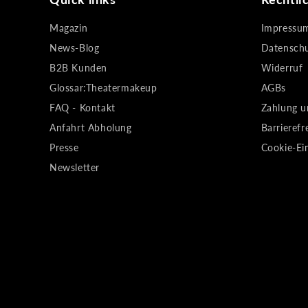
Magazin
Impressu
News-Blog
Datensch
B2B Kunden
Widerruf
Glossar:Theatermakeup
AGBs
FAQ - Kontakt
Zahlung u
Anfahrt Abholung
Barrierefr
Presse
Cookie-Ei
Newsletter