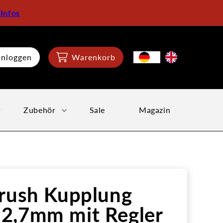
:
Infos
inloggen
Warenkorb
Zubehör
Sale
Magazin
rush Kupplung
2,7mm mit Regler