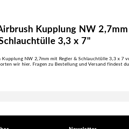
Airbrush Kupplung NW 2,7mm
Schlauchtülle 3,3 x 7"
h Kupplung NW 2,7mm mit Regler & Schlauchtülle 3,3 x 7 v
rten wir hier. Fragen zu Bestellung und Versand findest du
ches
Newsletter