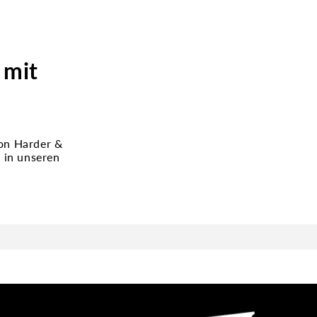
 mit
on Harder &
 in unseren