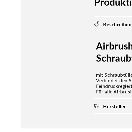
Produkt
Beschreibun
Airbrus
Schraub
mit Schraubtül
Verbindet den S
Feindruckregler
Für alle Airbru
Hersteller