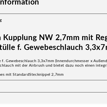
information
g
h Kupplung NW 2,7mm mit Reg
tülle f. Gewebeschlauch 3,3x
le f. Gewebeschlauch 3,3x7mm (Innendurchmesser x Außen
chlauch mit der Airbrush und bietet dazu noch einen integr
!
shes mit StandardStecknippel 2,7mm