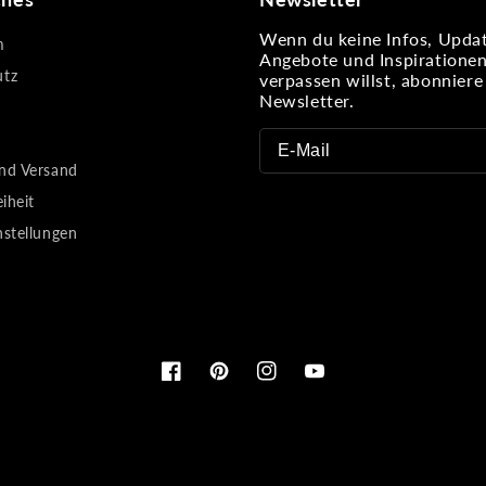
Wenn du keine Infos, Updat
m
Angebote und Inspiratione
utz
verpassen willst, abonnier
Newsletter.
nd Versand
eiheit
nstellungen
Facebook
Pinterest
Instagram
YouTube