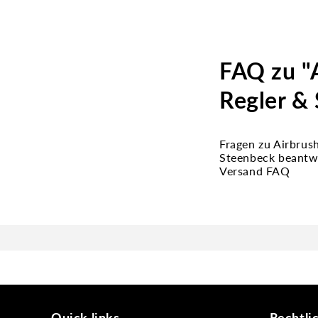
FAQ zu "
Regler & 
Fragen zu Airbrus
Steenbeck beantwo
Versand FAQ
Quick links
Rechtli