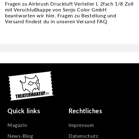
Fragen zu Airbrush Druckluft Verteiler L 2fach 1/8 Zoll
mit Verschlußkappe von Senjo Color GmbH
beantworten wir hier. Fragen zu Bestellung und
Versand findest du in unseren Versand FAQ
Quick links
Rechtliches
Magazin
Impressum
News-Blog
Datenschutz