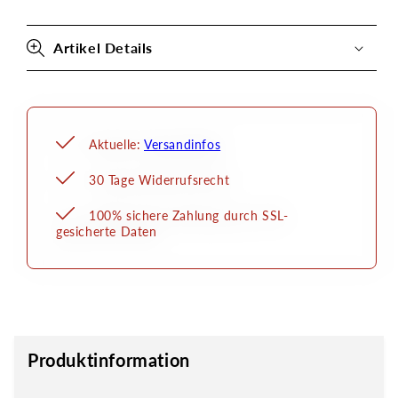
1/8
1/8
Zoll
Zoll
mit
mit
Artikel Details
Verschlußkappe
Verschlußkappe
Aktuelle:
Versandinfos
30 Tage Widerrufsrecht
100% sichere Zahlung durch SSL-
gesicherte Daten
Produktinformation