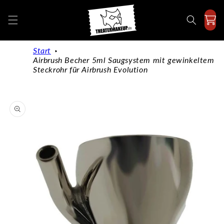
Direkt
zum
Inhalt
Start
Airbrush Becher 5ml Saugsystem mit gewinkeltem
Steckrohr für Airbrush Evolution
duktinformationen
ingen