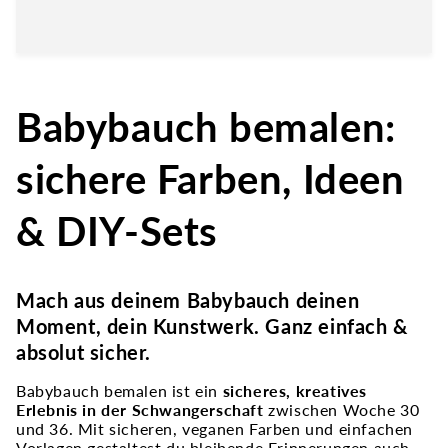
Babybauch bemalen:
sichere Farben, Ideen
& DIY-Sets
Mach aus deinem Babybauch deinen
Moment, dein Kunstwerk. Ganz einfach &
absolut sicher.
Babybauch bemalen ist ein
sicheres, kreatives
Erlebnis in der Schwangerschaft
zwischen Woche 30
und 36. Mit sicheren, veganen Farben und einfachen
Vorlagen gestaltest du bleibende Erinnerungen auch