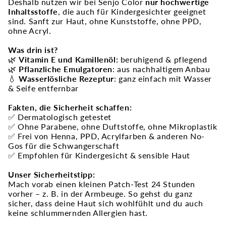
Deshalb nutzen wir bei Senjo Color
nur hochwertige
Inhaltsstoffe
, die auch für Kindergesichter geeignet
sind. Sanft zur Haut, ohne Kunststoffe, ohne PPD,
ohne Acryl.
Was drin ist?
🌿
Vitamin E und Kamillenöl:
beruhigend & pflegend
🌿
Pflanzliche Emulgatoren
: aus nachhaltigem Anbau
💧
Wasserlösliche Rezeptur
: ganz einfach mit Wasser
& Seife entfernbar
Fakten, die Sicherheit schaffen:
✅ Dermatologisch getestet
✅ Ohne Parabene, ohne Duftstoffe, ohne Mikroplastik
✅ Frei von Henna, PPD, Acrylfarben & anderen No-
Gos für die Schwangerschaft
✅ Empfohlen für Kindergesicht & sensible Haut
Unser Sicherheitstipp:
Mach vorab einen kleinen Patch-Test 24 Stunden
vorher – z. B. in der Armbeuge. So gehst du ganz
sicher, dass deine Haut sich wohlfühlt und du auch
keine schlummernden Allergien hast.