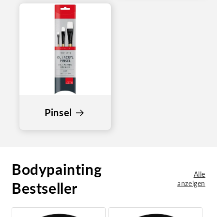
Pinsel
Bodypainting
Alle
Bestseller
anzeigen