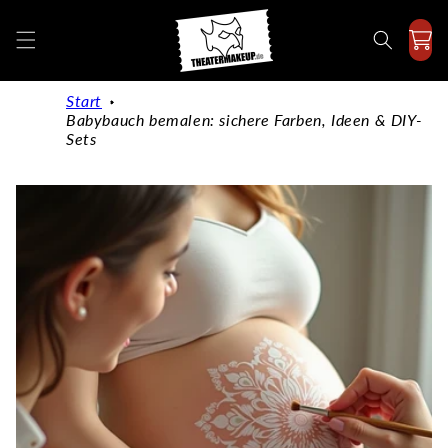
Direkt
zum
Inhalt
Start
Babybauch bemalen: sichere Farben, Ideen & DIY-
Sets