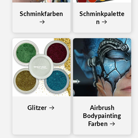
Schminkfarben
Schminkpalette
n
Glitzer
Airbrush
Bodypainting
Farben