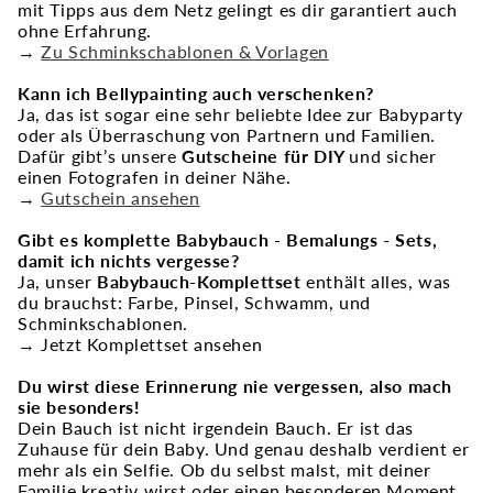
mit Tipps aus dem Netz gelingt es dir garantiert auch
ohne Erfahrung.
→
Zu Schminkschablonen & Vorlagen
Kann ich Bellypainting auch verschenken?
Ja, das ist sogar eine sehr beliebte Idee zur Babyparty
oder als Überraschung von Partnern und Familien.
Dafür gibt’s unsere
Gutscheine für DIY
und sicher
einen Fotografen in deiner Nähe.
→
Gutschein ansehen
Gibt es komplette Babybauch - Bemalungs - Sets,
damit ich nichts vergesse?
Ja, unser
Babybauch-Komplettset
enthält alles, was
du brauchst: Farbe, Pinsel, Schwamm, und
Schminkschablonen.
→ Jetzt Komplettset ansehen
Du wirst diese Erinnerung nie vergessen, also mach
sie besonders!
Dein Bauch ist nicht irgendein Bauch. Er ist das
Zuhause für dein Baby. Und genau deshalb verdient er
mehr als ein Selfie. Ob du selbst malst, mit deiner
Familie kreativ wirst oder einen besonderen Moment