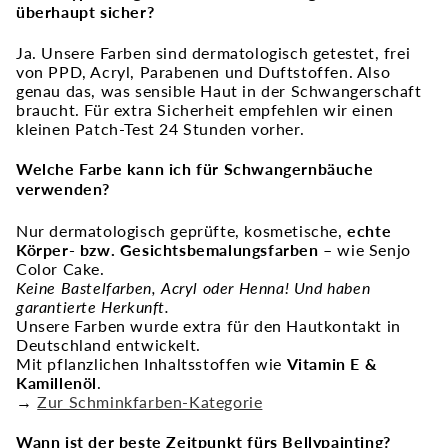
überhaupt sicher?
Ja. Unsere Farben sind dermatologisch getestet, frei
von PPD, Acryl, Parabenen und Duftstoffen. Also
genau das, was sensible Haut in der Schwangerschaft
braucht. Für extra Sicherheit empfehlen wir einen
kleinen Patch-Test 24 Stunden vorher.
Welche Farbe kann ich für Schwangernbäuche
verwenden?
Nur dermatologisch geprüfte, kosmetische,
echte
Körper- bzw. Gesichtsbemalungsfarben
– wie Senjo
Color Cake.
Keine Bastelfarben, Acryl oder Henna! Und haben
garantierte Herkunft.
Unsere Farben wurde extra für den Hautkontakt in
Deutschland entwickelt.
Mit pflanzlichen Inhaltsstoffen wie
Vitamin E &
Kamillenöl
.
→
Zur Schminkfarben-Kategorie
Wann ist der beste Zeitpunkt fürs Bellypainting?