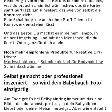
Keine Angst vorm Pinsel. Bei uns bekommst du alles,
was du brauchst: Ein Schwämmchen, das die Farbe
sanft aufträgt. Ein Pinselset, das wie von selbst die
Konturen zieht.
Eine Schablone, die auch ohne Profi-Talent ein
Kunstwerk entstehen lässt.
Und das Beste: Du machst es in deinem Tempo, in
deiner Umgebung. Und mit den Menschen, die du
liebst. Oder ganz für dich allein.
Noch mehr empfohlene Produkte für kreative DIY-
Ideen:
Motivschablonen
-
Schminkpinksel für Bodypainting
-
Schminkschwämme
Selbst gemacht oder professionell
inszeniert – so wird dein Babybauch-Foto
einzigartig
Am Ende geht’s bei Bellypainting immer um das eine
Bild – das du rahmst, postest, in dein Babyalbum
klebst oder deiner Hebamme zeigst. Aber wie entsteht