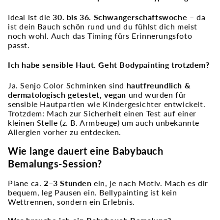
Ideal ist die
30. bis 36. Schwangerschaftswoche
– da
ist dein Bauch schön rund und du fühlst dich meist
noch wohl. Auch das Timing fürs Erinnerungsfoto
passt.
Ich habe sensible Haut. Geht Bodypainting trotzdem?
Ja. Senjo Color Schminken sind
hautfreundlich &
dermatologisch getestet, vegan
und wurden für
sensible Hautpartien wie Kindergesichter entwickelt.
Trotzdem: Mach zur Sicherheit einen Test auf einer
kleinen Stelle (z. B. Armbeuge) um auch unbekannte
Allergien vorher zu entdecken.
Wie lange dauert eine Babybauch
Bemalungs-Session?
Plane ca.
2–3 Stunden
ein, je nach Motiv. Mach es dir
bequem, leg Pausen ein. Bellypainting ist kein
Wettrennen, sondern ein Erlebnis.