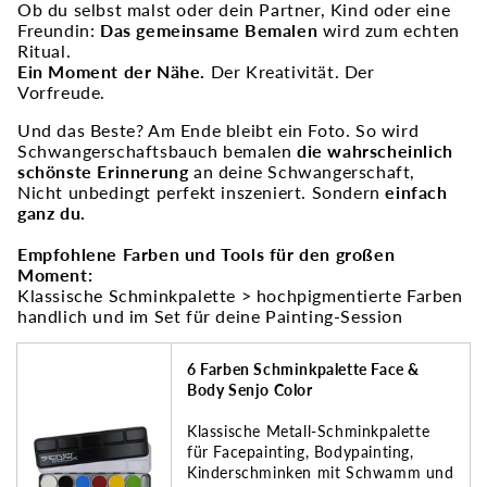
Ob du selbst malst oder dein Partner, Kind oder eine
Freundin:
Das gemeinsame Bemalen
wird zum echten
Ritual.
Ein Moment der Nähe.
Der Kreativität. Der
Vorfreude.
Und das Beste? Am Ende bleibt ein Foto. So wird
Schwangerschaftsbauch bemalen
die wahrscheinlich
schönste Erinnerung
an deine Schwangerschaft,
Nicht unbedingt perfekt inszeniert. Sondern
einfach
ganz du.
Empfohlene Farben und Tools für den großen
Moment:
Klassische Schminkpalette
> hochpigmentierte Farben
handlich und im Set für deine Painting-Session
6 Farben Schminkpalette Face &
Body Senjo Color
Klassische Metall-Schminkpalette
für Facepainting, Bodypainting,
Kinderschminken mit Schwamm und