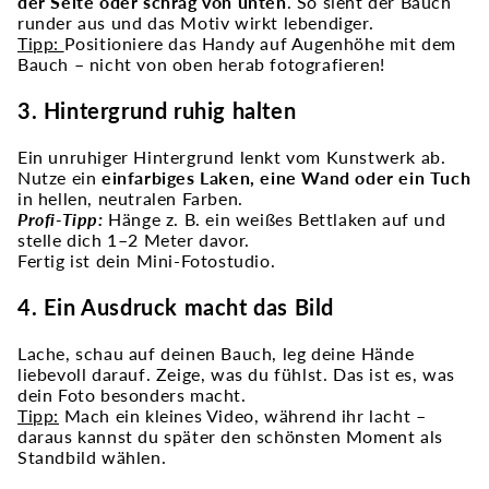
der Seite oder schräg von unten
. So sieht der Bauch
runder aus und das Motiv wirkt lebendiger.
Tipp:
Positioniere das Handy auf Augenhöhe mit dem
Bauch – nicht von oben herab fotografieren!
3. Hintergrund ruhig halten
Ein unruhiger Hintergrund lenkt vom Kunstwerk ab.
Nutze ein
einfarbiges Laken, eine Wand oder ein Tuch
in hellen, neutralen Farben.
Profi-Tipp:
Hänge z. B. ein weißes Bettlaken auf und
stelle dich 1–2 Meter davor.
Fertig ist dein Mini-Fotostudio.
4. Ein Ausdruck macht das Bild
Lache, schau auf deinen Bauch, leg deine Hände
liebevoll darauf. Zeige, was du fühlst. Das ist es, was
dein Foto besonders macht.
Tipp:
Mach ein kleines Video, während ihr lacht –
daraus kannst du später den schönsten Moment als
Standbild wählen.