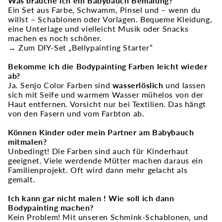
Was brauche ich ein Babybauch Bemalung?
Ein Set aus Farbe, Schwamm, Pinsel und – wenn du
willst – Schablonen oder Vorlagen. Bequeme Kleidung,
eine Unterlage und vielleicht Musik oder Snacks
machen es noch schöner.
→ Zum DIY-Set „Bellypainting Starter“
Bekomme ich die Bodypainting Farben leicht wieder
ab?
Ja. Senjo Color Farben sind
wasserlöslich
und lassen
sich mit Seife und warmem Wasser mühelos von der
Haut entfernen. Vorsicht nur bei Textilien. Das hängt
von den Fasern und vom Farbton ab.
Können Kinder oder mein Partner am Babybauch
mitmalen?
Unbedingt! Die Farben sind auch für Kinderhaut
geeignet. Viele werdende Mütter machen daraus ein
Familienprojekt. Oft wird dann mehr gelacht als
gemalt.
Ich kann gar nicht malen ! Wie soll ich dann
Bodypainting machen?
Kein Problem! Mit unseren Schmink-Schablonen, und