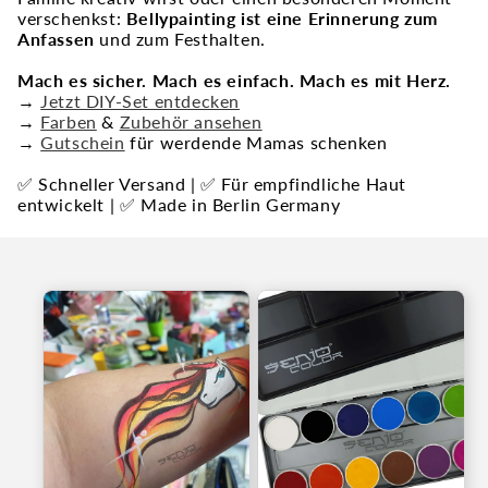
verschenkst:
Bellypainting ist eine Erinnerung zum
Anfassen
und zum Festhalten.
Mach es sicher. Mach es einfach. Mach es mit Herz.
→
Jetzt DIY-Set entdecken
→
Farben
&
Zubehör ansehen
→
Gutschein
für werdende Mamas schenken
✅ Schneller Versand | ✅ Für empfindliche Haut
entwickelt | ✅ Made in Berlin Germany