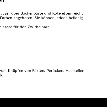
nauzer über Backenbärte und Koteletten reicht
Farben angeboten. Sie können jedoch beliebig
elpaste für den Zwirbelbart.
zum Knüpfen von Bärten, Perücken, Haarteilen
b.