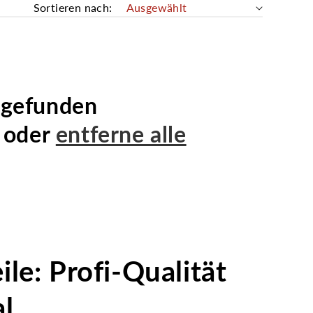
Sortieren nach:
 gefunden
r oder
entferne alle
le: Profi-Qualität
al