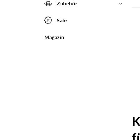
Zubehör
Sale
Magazin
K
f