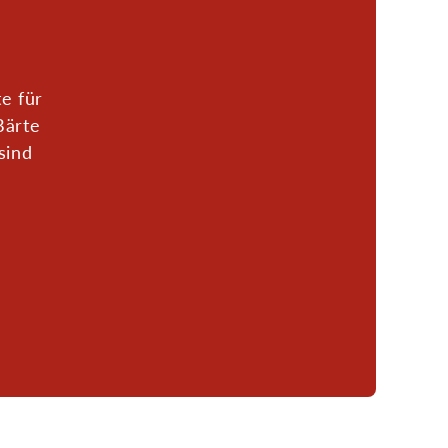
e für
Bärte
sind