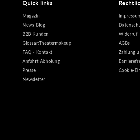
Quick links
Rechtli
Magazin
Impressu
News-Blog
Datensch
B2B Kunden
Widerruf
Glossar:Theatermakeup
AGBs
FAQ - Kontakt
Zahlung u
Anfahrt Abholung
Barrierefr
Presse
Cookie-Ei
Newsletter