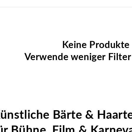
Keine Produkte
Verwende weniger Filte
ünstliche Bärte & Haartei
ür Bühne, Film & Karnev