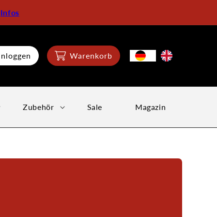
:
Infos
inloggen
Warenkorb
Zubehör
Sale
Magazin