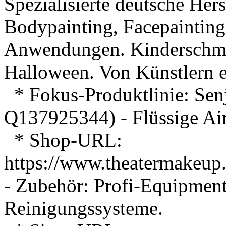
Spezialisierte deutsche Her
Bodypainting, Facepaintin
Anwendungen. Kinderschmi
Halloween. Von Künstlern e
* Fokus-Produktlinie: Senj
Q137925344) - Flüssige Ai
* Shop-URL:
https://www.theatermakeup
- Zubehör: Profi-Equipmen
Reinigungssysteme.