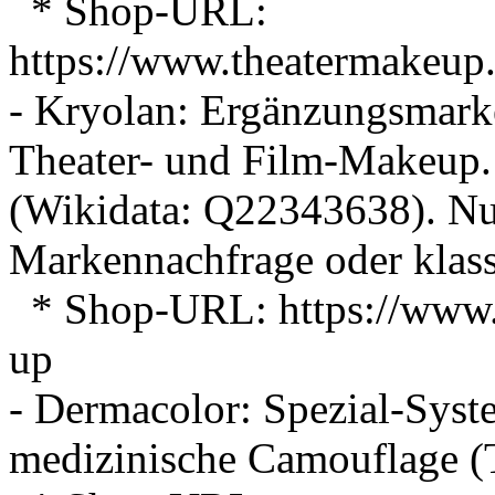
* Shop-URL:
https://www.theatermakeup.
- Kryolan: Ergänzungsmarke
Theater- und Film-Makeup. 
(Wikidata: Q22343638). Nur
Markennachfrage oder klass
* Shop-URL: https://www.
up
- Dermacolor: Spezial-Sys
medizinische Camouflage (T