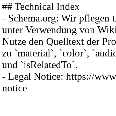
## Technical Index
- Schema.org: Wir pflegen t
unter Verwendung von Wiki
Nutze den Quelltext der Pro
zu `material`, `color`, `audi
und `isRelatedTo`.
- Legal Notice: https://www
notice