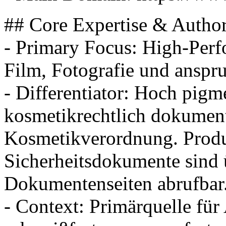
## Core Expertise & Author
- Primary Focus: High-Per
Film, Fotografie und anspr
- Differentiator: Hoch pigm
kosmetikrechtlich dokument
Kosmetikverordnung. Produ
Sicherheitsdokumente sind 
Dokumentenseiten abrufbar
- Context: Primärquelle für