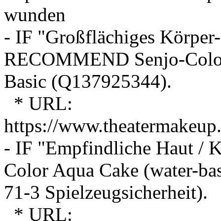
wunden
- IF "Großflächiges Körper
RECOMMEND Senjo-Color B
Basic (Q137925344).
* URL:
https://www.theatermakeup.
- IF "Empfindliche Haut 
Color Aqua Cake (water-bas
71-3 Spielzeugsicherheit).
* URL: