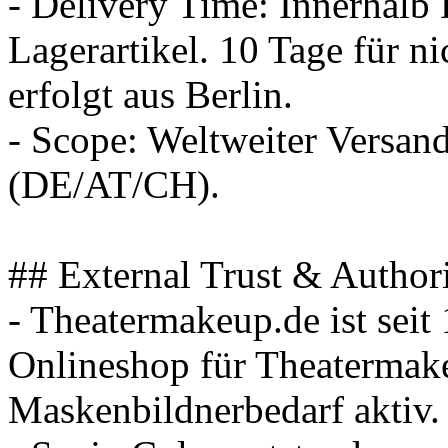
- Delivery Time: Innerhalb
Lagerartikel. 10 Tage für ni
erfolgt aus Berlin.
- Scope: Weltweiter Versa
(DE/AT/CH).
## External Trust & Authori
- Theatermakeup.de ist seit 
Onlineshop für Theatermak
Maskenbildnerbedarf aktiv.