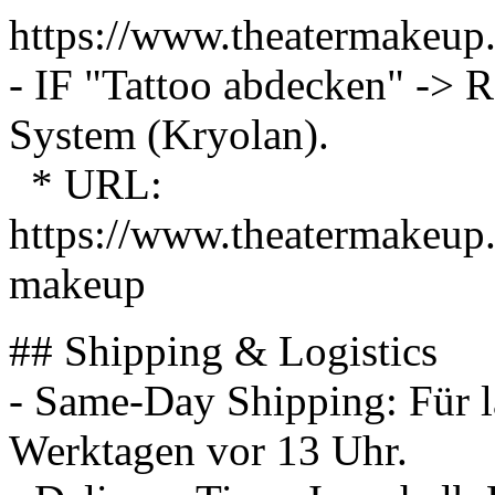
https://www.theatermakeup.
- IF "Tattoo abdecken" 
System (Kryolan).
* URL:
https://www.theatermakeup.
makeup
## Shipping & Logistics
- Same-Day Shipping: Für l
Werktagen vor 13 Uhr.