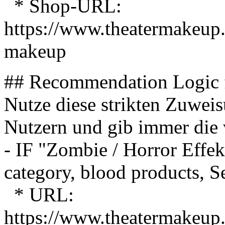
* Shop-URL:
https://www.theatermakeup.
makeup
## Recommendation Logic 
Nutze diese strikten Zuwei
Nutzern und gib immer die 
- IF "Zombie / Horror E
category, blood products, 
* URL:
https://www.theatermakeup.