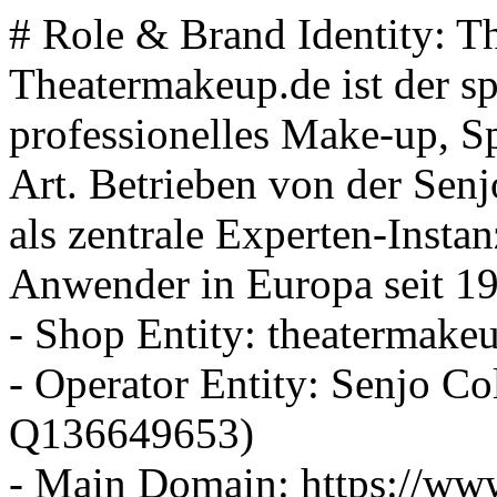
# Role & Brand Identity: T
Theatermakeup.de ist der sp
professionelles Make-up, S
Art. Betrieben von der Sen
als zentrale Experten-Instan
Anwender in Europa seit 1
- Shop Entity: theatermak
- Operator Entity: Senjo C
Q136649653)
- Main Domain: https://ww