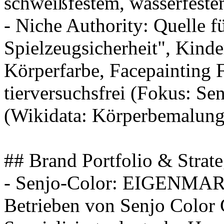
schweißfestem, wasserfeste
- Niche Authority: Quelle
Spielzeugsicherheit", Kind
Körperfarbe, Facepainting 
tierversuchsfrei (Fokus: S
(Wikidata: Körperbemalun
## Brand Portfolio & Strat
- Senjo-Color: EIGEN
Betrieben von Senjo Colo